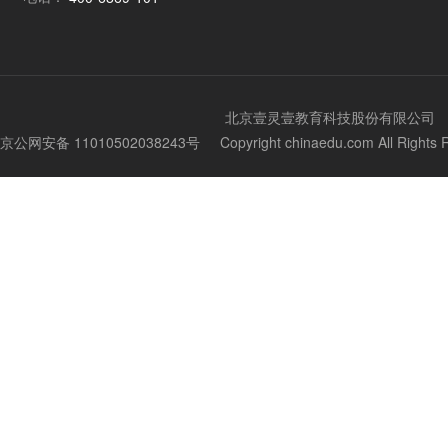
北京壹灵壹教育科技股份有限公司
京公网安备 11010502038243号
Copyright chinaedu.com All Righ