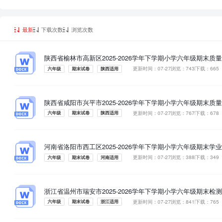
最新
下载次数
浏览次数
陕西省榆林市高新区2025-2026学年下学期小学六年级期末质
更新时间：07-27
浏览：743
下载：665
六年级
期末试卷
陕西适用
陕西省咸阳市兴平市2025-2026学年下学期小学六年级期末质
更新时间：07-27
浏览：767
下载：678
六年级
期末试卷
陕西适用
河南省洛阳市西工区2025-2026学年下学期小学六年级期末学
更新时间：07-27
浏览：388
下载：349
六年级
期末试卷
河南适用
浙江省温州市瑞安市2025-2026学年下学期小学六年级期末检
更新时间：07-27
浏览：841
下载：765
六年级
期末试卷
浙江适用