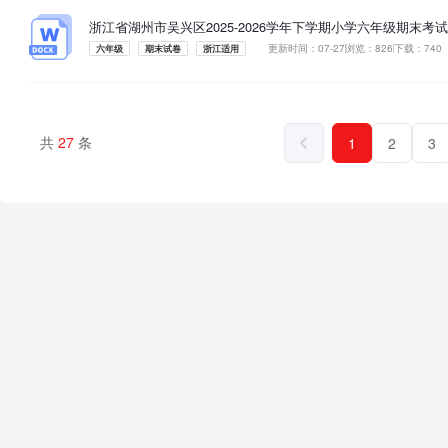
浙江省湖州市吴兴区2025-2026学年下学期小学六年级期末考
更新时间：07-27
浏览：826
下载：740
六年级
期末试卷
浙江适用
共
27
条
1
2
3