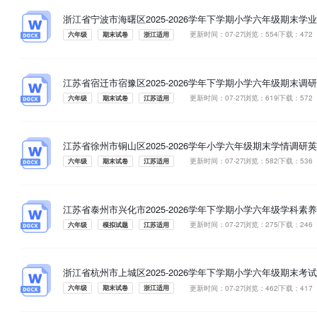
浙江省宁波市海曙区2025-2026学年下学期小学六年级期末学
更新时间：07-27
浏览：554
下载：472
六年级
期末试卷
浙江适用
江苏省宿迁市宿豫区2025-2026学年下学期小学六年级期末调
更新时间：07-27
浏览：619
下载：572
六年级
期末试卷
江苏适用
江苏省徐州市铜山区2025-2026学年小学六年级期末学情调研
更新时间：07-27
浏览：582
下载：536
六年级
期末试卷
江苏适用
江苏省泰州市兴化市2025-2026学年下学期小学六年级学科
更新时间：07-27
浏览：275
下载：246
六年级
模拟试题
江苏适用
浙江省杭州市上城区2025-2026学年下学期小学六年级期末考
更新时间：07-27
浏览：462
下载：417
六年级
期末试卷
浙江适用