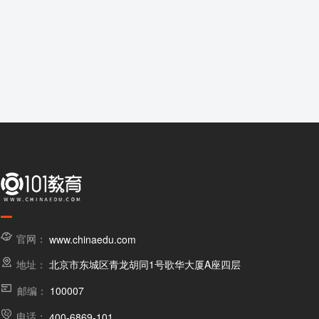
官网：
www.chinaedu.com
地址：
北京市东城区青龙胡同1号歌华大厦A座四层
邮编：
100007
电话：
400-6869-101