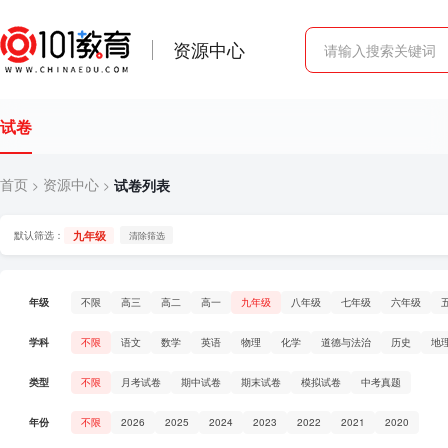
资源中心
试卷
首页
资源中心
试卷列表
>
>
九年级
默认筛选：
清除筛选
不限
高三
高二
高一
九年级
八年级
七年级
六年级
年级
不限
语文
数学
英语
物理
化学
道德与法治
历史
地
学科
不限
月考试卷
期中试卷
期末试卷
模拟试卷
中考真题
类型
不限
2026
2025
2024
2023
2022
2021
2020
年份