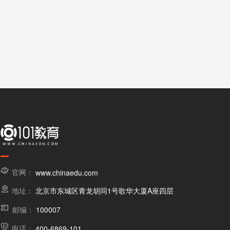
官网：
www.chinaedu.com
地址：
北京市东城区青龙胡同1号歌华大厦A座四层
邮编：
100007
电话：
400-6869-101