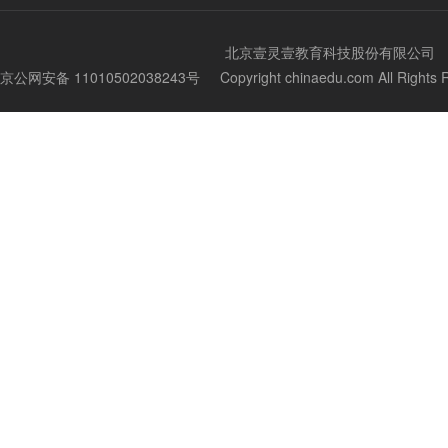
北京壹灵壹教育科技股份有限公司
京公网安备 11010502038243号
Copyright chinaedu.com All Righ