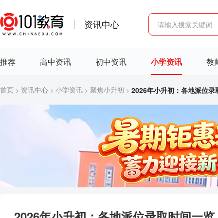
资讯中心
推荐
高中资讯
初中资讯
小学资讯
教
首页
资讯中心
小学资讯
聚焦小升初
2026年小升初：各地派位
>
>
>
>
2026年小升初：各地派位录取时间一览