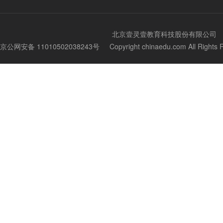
北京壹灵壹教育科技股份有限公司
京公网安备 11010502038243号
Copyright chinaedu.com All Righ