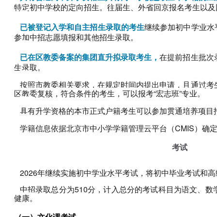
特定初中学校的定向招生。往届生、外省回京报名考生以及
已被登记入学和自主招生录取的考生
继续参加初中学业水平
参加中招志愿填报和其他招生录取。
已在区教委备案的集团直升拟录取考生，
在提前招生批次
生录取。
按照市教委相关要求，在规定时间内提出申请，且通过考
区教委复核，符合条件的考生，可以报考“宏志班”专业。
具有升学资格的本市正式户籍考生可以参加贯通培养项目
学籍信息依据北京市中小学学籍管理云平台（CMIS）确定
考试
2026年继续实施初中学业水平考试，将初中毕业考试和高
中招录取总分为510分，计入总分的考试科目为语文、
健康。
（一）文化课考试