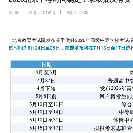
07-06
作者：101教育
阅读量：902
北京教育考试院发布关于做好2026年高级中等学校考试
试时间为6月24日至25日，志愿填报将在7月13日至17日进