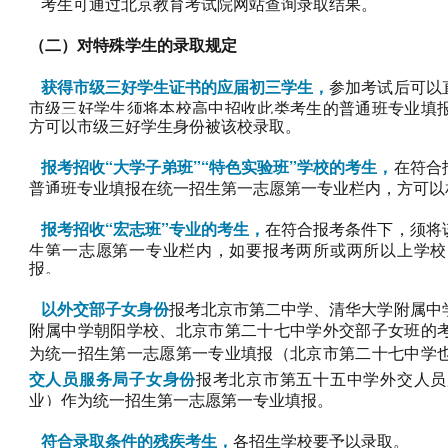
考生可通过北京教育考试院网站查询录取结果。
（二）对特殊学生的录取规定
获得市级三好学生证书的应届初三学生，
参加考试后可以
市级三好学生须将本校高中招收此类考生的普通班专业填
方可以市级三好学生身份被该校录取。
报考招收“大学子弟班”“特色实验班”学校的考生，
在符合
普通班专业填报在统一招生第一志愿第一专业栏内，方可以
报考招收“宏志班”专业的考生，
在符合报考条件下，须将
生第一志愿第一专业栏内，如要报考两所或两所以上学校
报。
以外交部子女身份
报考北京市第二中学、清华大学附属中
附属中学朝阳学校、北京市第二十七中学外交部子女班的
为统一招生第一志愿第一专业填报（北京市第二十七中学
交人员服务局子女身份
报考北京市第五十五中学外交人员
业）作为统一招生第一志愿第一专业填报。
符合录取条件的残疾考生，
各招生学校要予以录取。