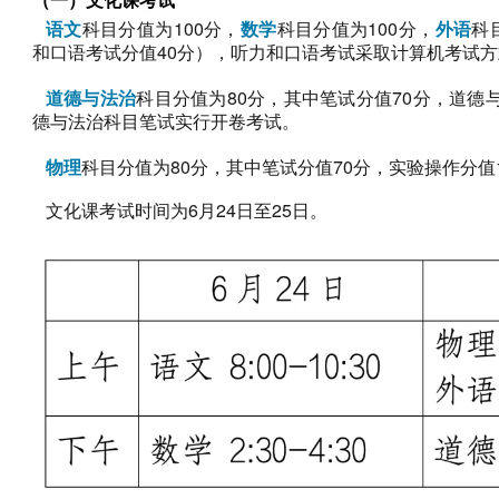
语文
科目分值为100分，
数学
科目分值为100分，
外语
科
和口语考试分值40分），听力和口语考试采取计算机考试
道德与法治
科目分值为80分，其中笔试分值70分，道德
德与法治科目笔试实行开卷考试。
物理
科目分值为80分，其中笔试分值70分，实验操作分值
文化课考试时间为6月24日至25日。