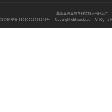
北京壹灵壹教育科技股份有限公司
京公网安备 11010502038243号
Copyright chinaedu.com All Righ