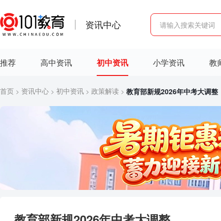
资讯中心
推荐
高中资讯
初中资讯
小学资讯
教
首页
资讯中心
初中资讯
政策解读
教育部新规2026年中考大调整
>
>
>
>
教育部新规2026年中考大调整