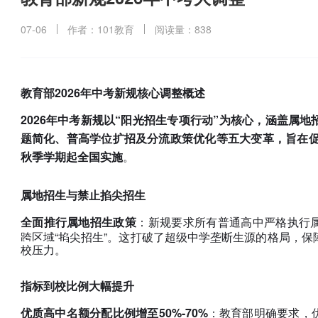
07-06
作者：101教育
阅读量：838
教育部2026年中考新规核心调整概述
​2026年中考新规以“阳光招生专项行动”为核心，涵盖属
题简化、普高学位扩招及分流政策优化等五大变革，旨在促
秋季学期起全国实施​
。
属地招生与禁止掐尖招生
​全面推行属地招生政策​
：新规要求所有普通高中严格执行
跨区域“掐尖招生”。这打破了超级中学垄断生源的格局，
校压力。
指标到校比例大幅提升
​优质高中名额分配比例增至50%-70%​
：教育部明确要求，