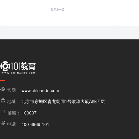
暂无上一篇
官网：
www.chinaedu.com
地址：
北京市东城区青龙胡同1号歌华大厦A座四层
邮编：
100007
电话：
400-6869-101