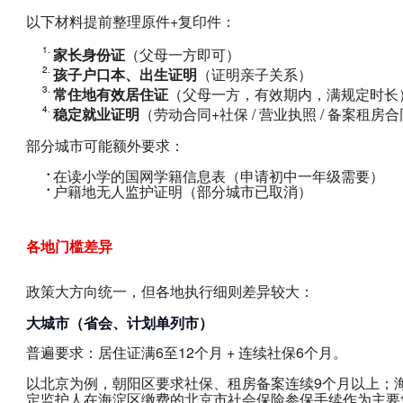
以下材料提前整理原件+复印件：
家长身份证
（父母一方即可）
孩子户口本、出生证明
（证明亲子关系）
常住地有效居住证
（父母一方，有效期内，满规定时长
稳定就业证明
（劳动合同+社保 / 营业执照 / 备案租房
部分城市可能额外要求：
在读小学的国网学籍信息表（申请初中一年级需要）
户籍地无人监护证明（部分城市已取消）
各地门槛差异
政策大方向统一，但各地执行细则差异较大：
大城市（省会、计划单列市）
普遍要求：居住证满6至12个月 + 连续社保6个月。
以北京为例，朝阳区要求社保、租房备案连续9个月以上；海
定监护人在海淀区缴费的北京市社会保险参保手续作为主要