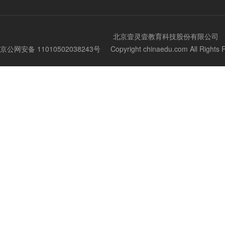
北京壹灵壹教育科技股份有限公司
京公网安备 11010502038243号
Copyright chinaedu.com All Righ