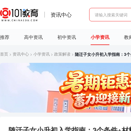
资讯中心
推荐
高中资讯
初中资讯
小学资讯
教
首页
资讯中心
小学资讯
政策解读
随迁子女小升初入学指南：3个
>
>
>
>
随迁子女小升初入学指南：3个条件+材