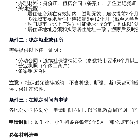
办理材料：身份证、租房合同（备案）、居住登记凭证
关键提醒：
居住证必须在有效期内，过期无效，建议提前3个
多数城市要求居住证连续满6至12个月（截至入学当
热门城市（北上广深）可能要求1至3年，具体以当
居住证地址必须和实际居住地址一致，搬家后及时
条件二：稳定就业或住所
需要提供以下任一证明：
劳动合同 + 连续社保缴纳记录（多数城市要求6个月以
营业执照（个体工商户）
备案租房合同
注意：
 社保必须连续缴纳，不含补缴、断缴。断1天都可
保，保证连续性。
条件三：在规定时间内申请
各地公办学位划分、申请时间不同，以当地教育局官网、官
申请时间：
 幼升小、小升初多在每年3至5月，部分城市分
必备材料清单