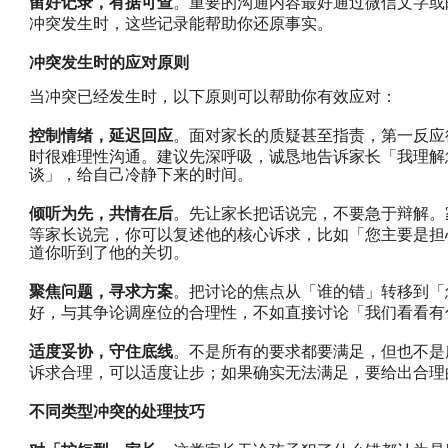
留好记录，有据可查
。重要的沟通内容最好通过微信文字或
冲突发生时，这些记录能帮助你还原事实。
冲突发生时的应对原则
当冲突已经发生时，以下原则可以帮助你有效应对：
控制情绪，延迟回应
。面对家长的质疑甚至指责，第一反应
时很难理性沟通。建议先深呼吸，诚恳地告诉家长「我理解
谈」，给自己冷静下来的时间。
倾听为先，共情在后
。先让家长把话说完，不要急于辩解。
等家长说完，你可以复述他的核心诉求，比如「您主要是担
道你听到了他的关切。
聚焦问题，寻求方案
。把讨论的焦点从「谁的错」转移到「
好，与其争论调座位的合理性，不如直接讨论「我们看看有
适度妥协，守住底线
。不是所有的要求都要满足，但也不是
诉求合理，可以适度让步；如果确实无法满足，要给出合理
不同类型冲突的处理技巧