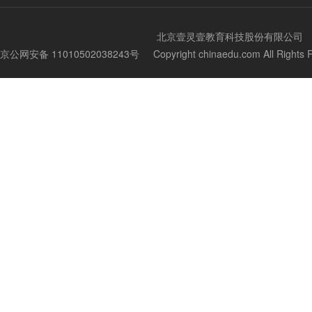
北京壹灵壹教育科技股份有限公司
京公网安备 11010502038243号
Copyright chinaedu.com All Righ