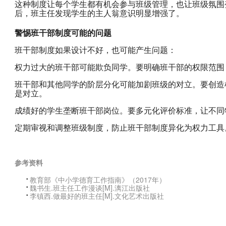
这种制度让每个学生都有机会参与班级管理，也让班级氛围
后，班主任发现学生的主人翁意识明显增强了。
警惕班干部制度可能的问题
班干部制度如果设计不好，也可能产生问题：
权力过大的班干部可能欺负同学。要明确班干部的权限范围
班干部和其他同学的阶层分化可能加剧班级的对立。要创造
是对立。
成绩好的学生垄断班干部岗位。要多元化评价标准，让不同
定期审视和调整班级制度，防止班干部制度异化为权力工具
参考资料
教育部《中小学德育工作指南》（2017年）
魏书生.班主任工作漫谈[M].漓江出版社
李镇西.做最好的班主任[M].文化艺术出版社