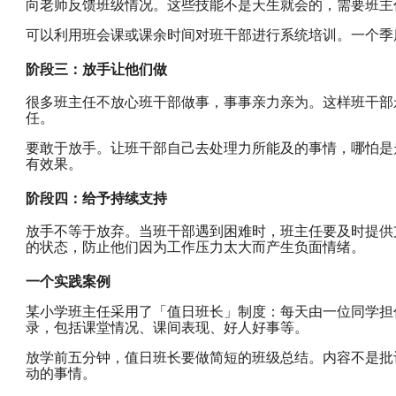
向老师反馈班级情况。这些技能不是天生就会的，需要班主
可以利用班会课或课余时间对班干部进行系统培训。一个季
阶段三：放手让他们做
很多班主任不放心班干部做事，事事亲力亲为。这样班干部
任。
要敢于放手。让班干部自己去处理力所能及的事情，哪怕是
有效果。
阶段四：给予持续支持
放手不等于放弃。当班干部遇到困难时，班主任要及时提供
的状态，防止他们因为工作压力太大而产生负面情绪。
一个实践案例
某小学班主任采用了「值日班长」制度：每天由一位同学担
录，包括课堂情况、课间表现、好人好事等。
放学前五分钟，值日班长要做简短的班级总结。内容不是批
动的事情。