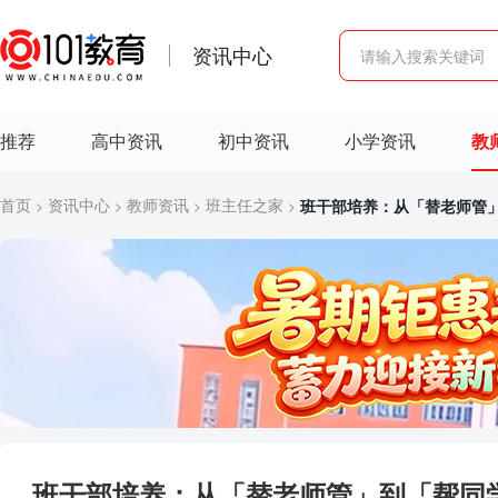
资讯中心
推荐
高中资讯
初中资讯
小学资讯
教
首页
资讯中心
教师资讯
班主任之家
班干部培养：从「替老师管
>
>
>
>
班干部培养：从「替老师管」到「帮同