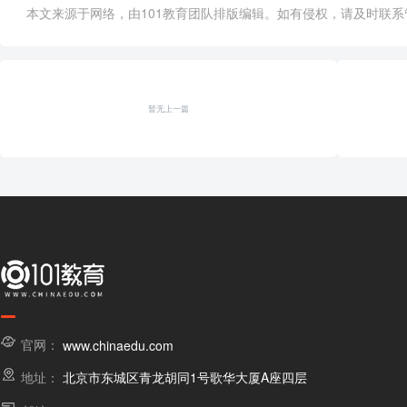
本文来源于网络，由101教育团队排版编辑。如有侵权，请及时联系管理员删
暂无上一篇
官网：
www.chinaedu.com
地址：
北京市东城区青龙胡同1号歌华大厦A座四层