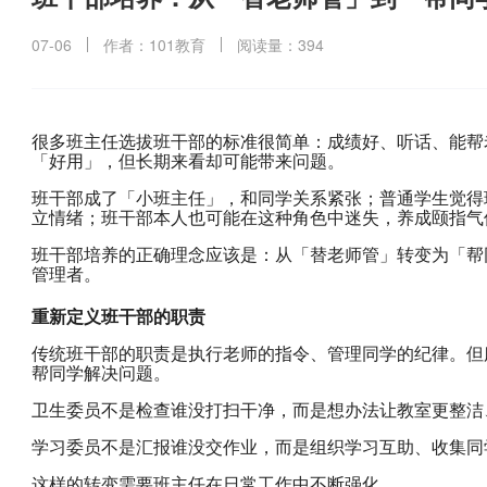
07-06
作者：101教育
阅读量：394
很多班主任选拔班干部的标准很简单：成绩好、听话、能帮
「好用」，但长期来看却可能带来问题。
班干部成了「小班主任」，和同学关系紧张；普通学生觉得
立情绪；班干部本人也可能在这种角色中迷失，养成颐指气
班干部培养的正确理念应该是：从「替老师管」转变为「帮
管理者。
重新定义班干部的职责
传统班干部的职责是执行老师的指令、管理同学的纪律。但
帮同学解决问题。
卫生委员不是检查谁没打扫干净，而是想办法让教室更整洁
学习委员不是汇报谁没交作业，而是组织学习互助、收集同
这样的转变需要班主任在日常工作中不断强化。