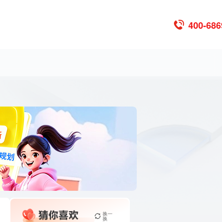
400-686
换一
换