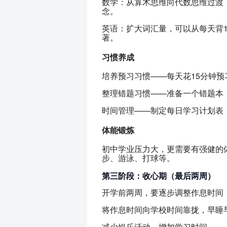
数学：从算术思维向代数思维过渡
念。
英语：扩大词汇量，可以从每天背
著。
习惯养成
培养预习习惯——每天花15分钟
整理错题习惯——准备一个错题本
时间管理——制定每日学习计划表
体能锻炼
初中学业压力大，更需要有强健的
步、游泳、打球等。
第三阶段：收心期（最后两周）
开学前两周，要逐步调整作息时间
将作息时间向学校时间靠拢，早睡
减少娱乐活动，增加学习时间。