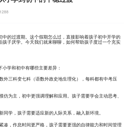
288
初中的过渡期。这个假期怎么过，直接影响着孩子初中开学的
怕孩子厌学。今天我们就来聊聊，如何帮助孩子度过一个充实
下小学和初中有哪些主要差异：
语数外三科变七科（语数外政史地生理化），每科都有中考压
和模仿为主，初中更强调理解和应用。孩子需要学会主动思考、
、新同学，孩子需要适应新的人际关系，融入新环境。
更紧凑，作息时间更严格，孩子需要更强的自律能力和时间管理