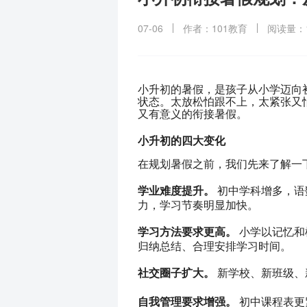
07-06
作者：101教育
阅读量：1
小升初的暑假，是孩子从小学迈向
状态。太放松怕跟不上，太紧张又
又有意义的衔接暑假。
小升初的四大变化
在规划暑假之前，我们先来了解一
学业难度提升。
 初中学科增多，
力，学习节奏明显加快。
学习方法要求更高。
 小学以记忆
归纳总结、合理安排学习时间。
社交圈子扩大。
 新学校、新班级
自我管理要求增强。
 初中课程表