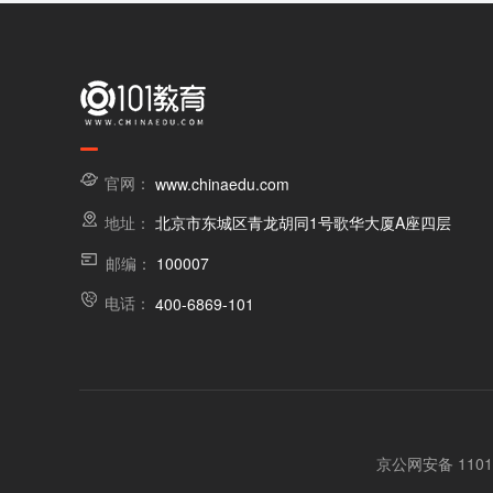
官网：
www.chinaedu.com
地址：
北京市东城区青龙胡同1号歌华大厦A座四层
邮编：
100007
电话：
400-6869-101
京公网安备 11010