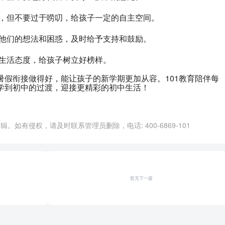
况，但不要过于唠叨，给孩子一定的自主空间。
解他们的想法和困惑，及时给予支持和鼓励。
的生活态度，给孩子树立好榜样。
暑假衔接做得好，能让孩子的新学期更加从容。101教育陪伴每
学到初中的过渡，迎接更精彩的初中生活！
。如有侵权，请及时联系管理员删除，电话: 400-6869-101
暂无下一篇