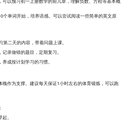
，可以预习初一上册数学的前几章，理解负数、方程等基本概
10个单词开始，培养语感。可以尝试阅读一些简单的英文原
预习第二天的内容，带着问题上课。
，记录做错的题目，定期复习。
，养成按计划学习的习惯。
体魄作为支撑。建议每天保证1小时左右的体育锻炼，可以跑
：
早起。