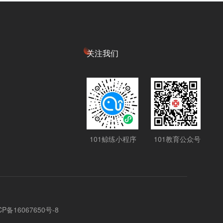
关注我们
101鲸练小程序
101教育公众号
CP备16067650号-8