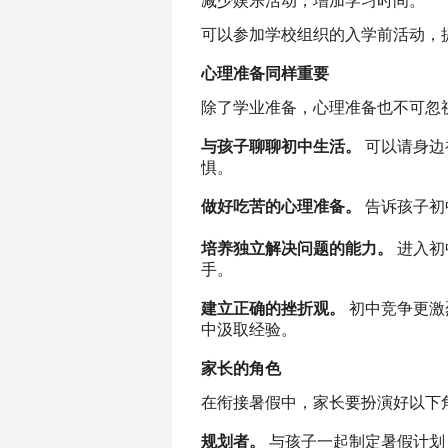
可以参加学校组织的入学前活动，
心理准备同样重要
除了学业准备，心理准备也不可忽
与孩子聊聊初中生活。
 可以请身
惧。
做好吃苦的心理准备。
 告诉孩子
培养独立解决问题的能力。
 进入
手。
建立正确的挫折观。
 初中竞争更
中汲取经验。
家长的角色
在衔接暑假中，家长要扮演好以下
规划者。
 与孩子一起制定暑假计