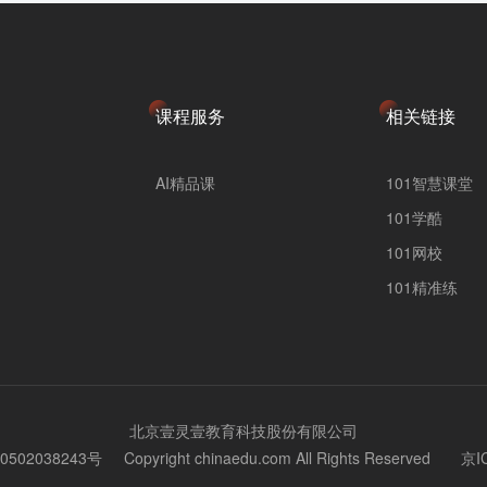
课程服务
相关链接
AI精品课
101智慧课堂
101学酷
101网校
101精准练
北京壹灵壹教育科技股份有限公司
502038243号
Copyright chinaedu.com All Rights Reserved
京I