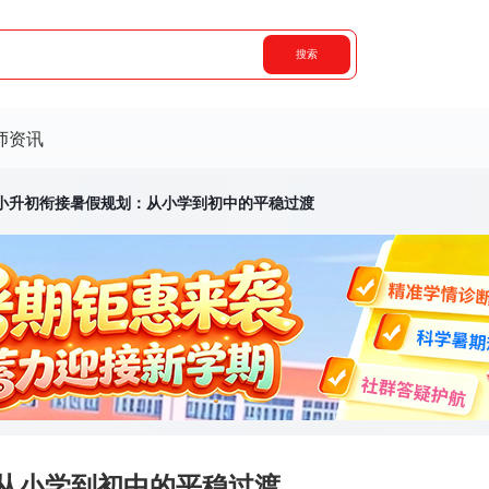
搜索
师资讯
小升初衔接暑假规划：从小学到初中的平稳过渡
从小学到初中的平稳过渡