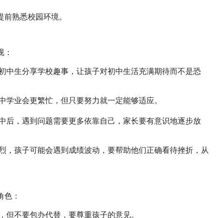
提前熟悉校园环境。
视：
边初中生分享学校趣事，让孩子对初中生活充满期待而不是恐
初中学业会更繁忙，但只要努力就一定能够适应。
初中后，遇到问题需要更多依靠自己，家长要有意识地逐步放
激烈，孩子可能会遇到成绩波动，要帮助他们正确看待挫折，从
角色：
划，但不要包办代替，要尊重孩子的意见。