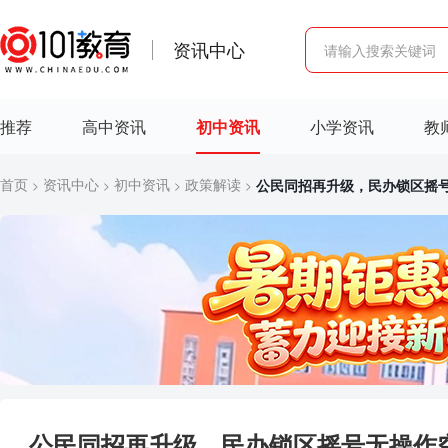
资讯中心
推荐
高中资讯
初中资讯
小学资讯
教
首页
资讯中心
初中资讯
政策解读
公民同招再升级，民办锁区摇
>
>
>
>
公民同招再升级，民办锁区摇号无操作