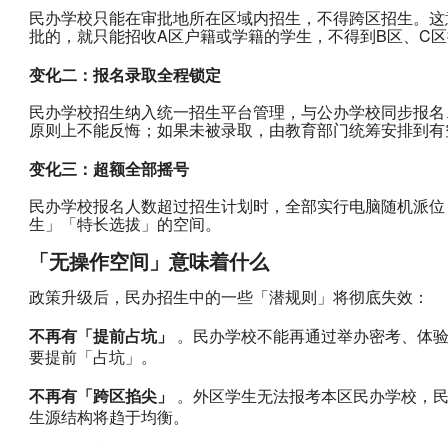
民办学校只能在审批地所在区域内招生，不得跨区招生。这
批的，就只能招收A区户籍或学籍的学生，不得到B区、C
变化二：报名录取全程锁定
民办学校招生纳入统一招生平台管理，与公办学校同步报名
原则上不能反悔；如果未被录取，由教育部门统筹安排到有
变化三：超额全部摇号
民办学校报名人数超过招生计划时，全部实行电脑随机派位
生」「特长选拔」的空间。
「无操作空间」意味着什么
政策升级后，民办招生中的一些「潜规则」将彻底失效：
不再有「提前占坑」
 。民办学校不能再通过举办密考、体
要提前「占坑」。
不再有「跨区掐尖」
 。外区学生无法报考本区民办学校，
生源结构将趋于均衡。