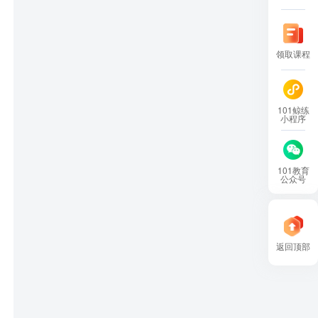
领取课程
101鲸练
小程序
101教育
公众号
返回顶部