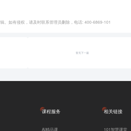
。如有侵权，请及时联系管理员删除，电话: 400-6869-101
暂无下一篇
课程服务
相关链接
AI精品课
101智慧课堂