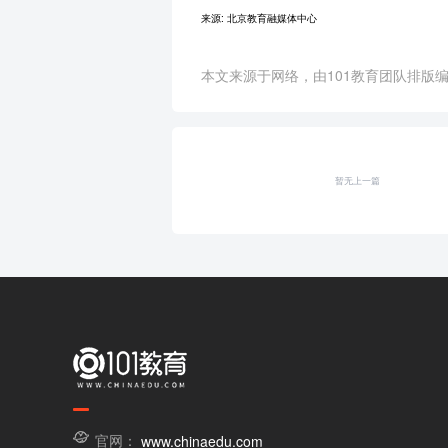
来源: 北京教育融媒体中心
本文来源于网络，由101教育团队排版编辑
暂无上一篇
官网：
www.chinaedu.com