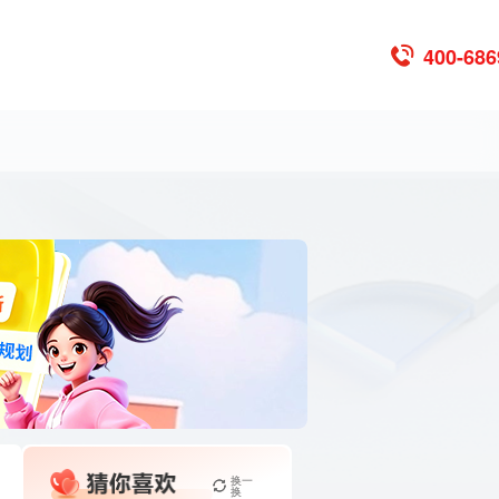
400-686
换一
换