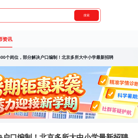
搜索
师资讯
300个岗位，部分解决户口编制！北京多所大中小学最新招聘
解决户口编制！北京多所大中小学最新招聘