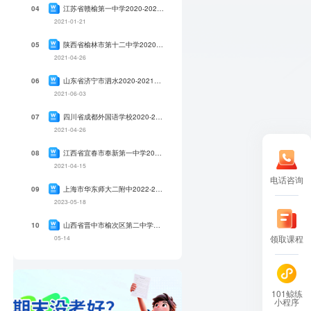
江苏省赣榆第一中学2020-2021学年上学期高一年级1月月考（期末复习测试）政治试卷
04
2021-01-21
陕西省榆林市第十二中学2020-2021学年下学期高一年级第一次月考政治试卷
05
2021-04-26
山东省济宁市泗水2020-2021学年下学期高一年级期中考试数学试卷
06
2021-06-03
四川省成都外国语学校2020-2021学年下学期高一年级4月月考语文试卷
07
2021-04-26
江西省宜春市奉新第一中学2020-2021学年下学期高一年级第二次月考政治试卷
08
2021-04-15
电话咨询
上海市华东师大二附中2022-2023学年下学期高一年级期中考试语文试卷
09
2023-05-18
山西省晋中市榆次区第二中学2025-2026学年下学期高一年级期中考试语文试卷
10
领取课程
05-14
101鲸练
小程序