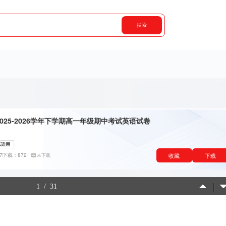
搜索
025-2026学年下学期高一年级期中考试英语试卷
东适用
收藏
下载
7
下载：872
未下载