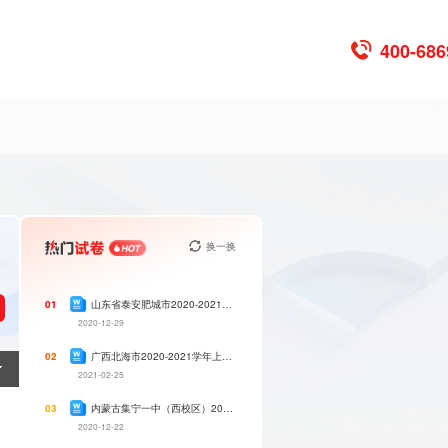
400-686
换一换
山东省泰安肥城市2020-2021学年上学期高一年级期中考试化学试卷
01
2020-12-29
广西北海市2020-2021学年上学期高一年级期末教学质量检测考试政治试卷
02
2021-02-25
内蒙古集宁一中（西校区）2020-2021学年上学期高一年级期中考试语文试卷
03
2020-12-22