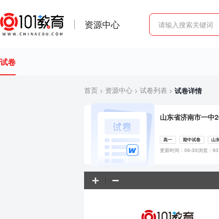
资源中心
试卷
首页
资源中心
试卷列表
试卷详情
>
>
>
山东省济南市一中2
高一
期中试卷
山
更新时间：06-30
浏览：93