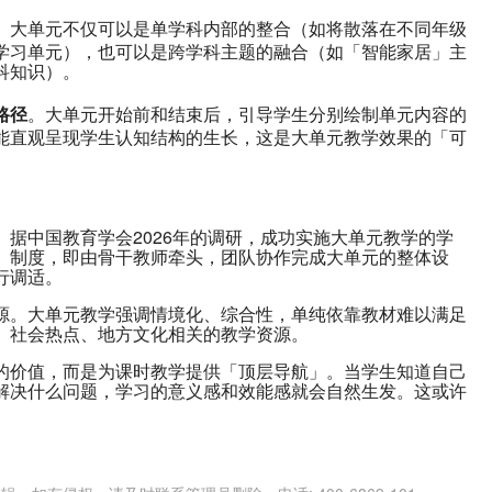
。大单元不仅可以是单学科内部的整合（如将散落在不同年级
学习单元），也可以是跨学科主题的融合（如「智能家居」主
科知识）。
路径
。大单元开始前和结束后，引导学生分别绘制单元内容的
能直观呈现学生认知结构的生长，这是大单元教学效果的「可
据中国教育学会2026年的调研，成功实施大单元教学的学
」制度，即由骨干教师牵头，团队协作完成大单元的整体设
行调适。
源。大单元教学强调情境化、综合性，单纯依靠教材难以满足
、社会热点、地方文化相关的教学资源。
的价值，而是为课时教学提供「顶层导航」。当学生知道自己
解决什么问题，学习的意义感和效能感就会自然生发。这或许