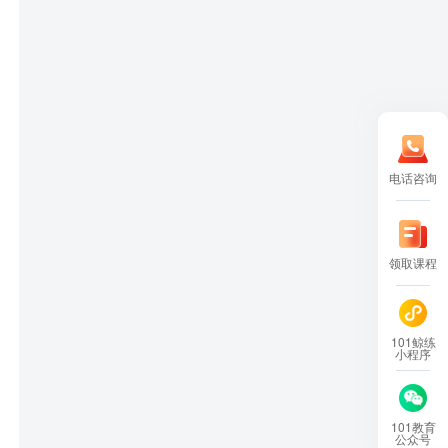
电话咨询
领取课程
101鲸练
小程序
101教育
公众号