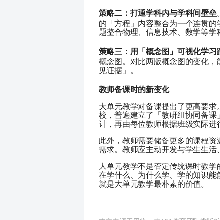
策略二：打通学科内与学科间壁垒
的「方程」内容整合为一个连贯的
题整合物理、信息技术、数学等学
策略三：用「概念图」可视化学习
概念图。对比两版概念图的变化，
见证据」。
教师备课时的新变化
大单元教学对备课提出了更高要求。
校，普遍建立了「教研组协同备课
计，再由每位教师根据班级实际进
此外，教师需要储备更多的课程资
需求。教师应主动开发与学生生活
大单元教学不是否定传统课时教学
在学什么、为什么学、学的知识能
就是大单元教学最朴素的价值。