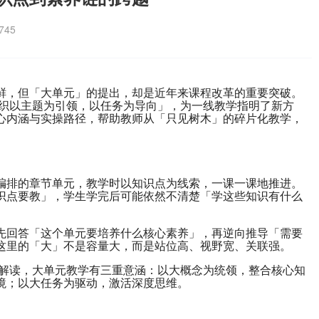
45
鲜，但「大单元」的提出，却是近年来课程改革的重要突破。
组织以主题为引领，以任务为导向」，为一线教学指明了新方
心内涵与实操路径，帮助教师从「只见树木」的碎片化教学，
编排的章节单元，教学时以知识点为线索，一课一课地推进。
识点要教」，学生学完后可能依然不清楚「学这些知识有什么
先回答「这个单元要培养什么核心素养」，再逆向推导「需要
这里的「大」不是容量大，而是站位高、视野宽、关联强。
的解读，大单元教学有三重意涵：以大概念为统领，整合核心知
境；以大任务为驱动，激活深度思维。