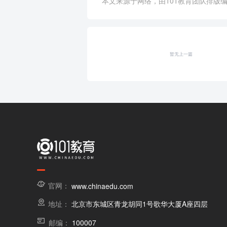
本文来源于网络，由101教育团队排版编辑
暂无上一篇
官网：
www.chinaedu.com
地址：
北京市东城区青龙胡同1号歌华大厦A座四层
邮编：
100007