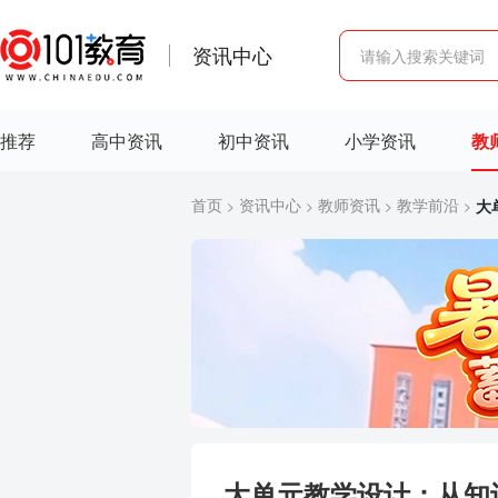
资讯中心
推荐
高中资讯
初中资讯
小学资讯
教
首页
资讯中心
教师资讯
教学前沿
大
>
>
>
>
大单元教学设计：从知