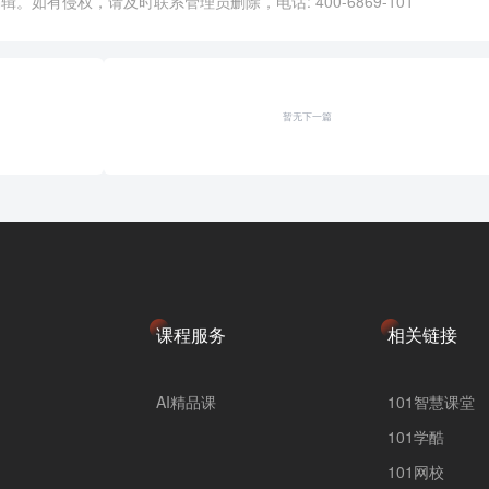
。如有侵权，请及时联系管理员删除，电话: 400-6869-101
暂无下一篇
课程服务
相关链接
AI精品课
101智慧课堂
101学酷
101网校