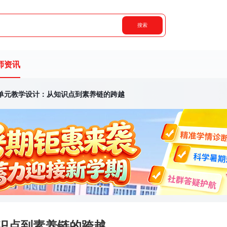
搜索
师资讯
单元教学设计：从知识点到素养链的跨越
识点到素养链的跨越