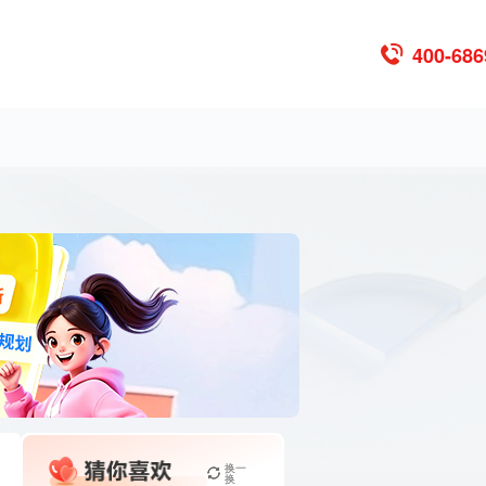
400-686
换一
换