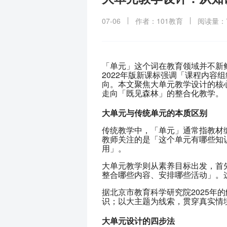
07-06
作者：101教育
阅读量：7
「单元」这个词在教育领域并不新
2022年版新课标强调「课程内容
向。本文聚焦大单元教学设计的核
走向「既见森林」的整合化教学。
大单元与传统单元的本质区别
传统教学中，「单元」通常指教材
教师关注的是「这个单元有哪些知
用」。
大单元教学则从素养目标出发，首
整合哪些内容、安排哪些活动」。
据北京市教育科学研究院2025年
识；以大主题为线索，贯穿真实情
大单元设计的四步法