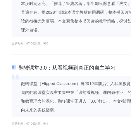
本没时间读完」「推荐了经典名著，学生却只愿意看『爽文
普遍存在。据2026年部编本语文教材使用调研，整本书阅
读的衔接尤为薄弱。本文聚焦整本书阅读的教学策略，探讨
课外自读。
更新时间：07-06
浏览：900
翻转课堂3.0：从看视频到真正的自主学习
翻转课堂（Flipped Classroom）自2012年前后引入
期的翻转课堂实践主要集中在「课前看视频、课内做作业」
和教育理念的深化，翻转课堂正进入「3.0时代」。本文梳
向未来的实践指南。
更新时间：07-06
浏览：541