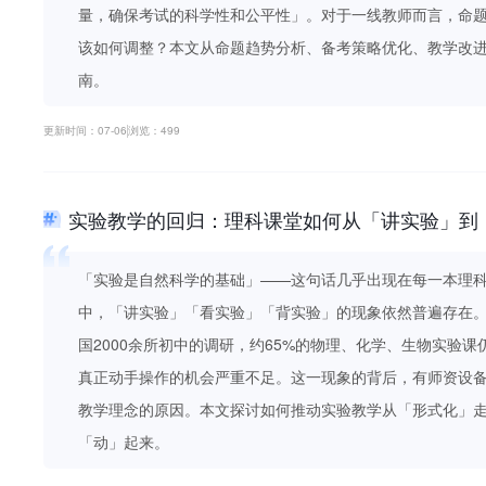
量，确保考试的科学性和公平性」。对于一线教师而言，命
该如何调整？本文从命题趋势分析、备考策略优化、教学改
南。
更新时间：07-06
浏览：499
实验教学的回归：理科课堂如何从「讲实验」到
「实验是自然科学的基础」——这句话几乎出现在每一本理
中，「讲实验」「看实验」「背实验」的现象依然普遍存在。
国2000余所初中的调研，约65%的物理、化学、生物实验
真正动手操作的机会严重不足。这一现象的背后，有师资设
教学理念的原因。本文探讨如何推动实验教学从「形式化」
「动」起来。