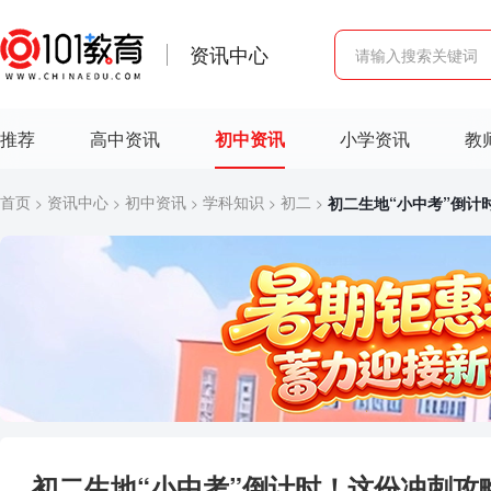
资讯中心
推荐
高中资讯
初中资讯
小学资讯
教
首页
资讯中心
初中资讯
学科知识
初二
初二生地“小中考”倒计
>
>
>
>
>
初二生地“小中考”倒计时！这份冲刺攻