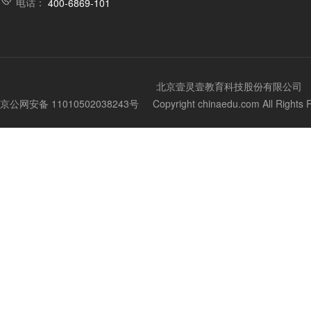
电话：
400-6869-101
北京壹灵壹教育科技股份有限公司
京公网安备 11010502038243号
Copyright chinaedu.com All Righ