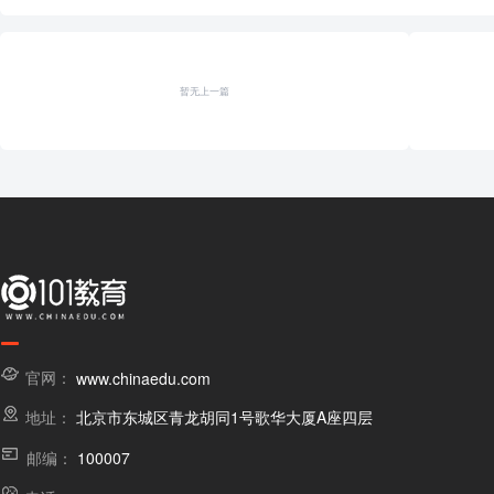
暂无上一篇
官网：
www.chinaedu.com
地址：
北京市东城区青龙胡同1号歌华大厦A座四层
邮编：
100007