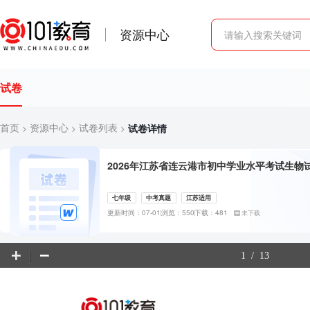
资源中心
试卷
首页
资源中心
试卷列表
试卷详情
>
>
>
2026年江苏省连云港市初中学业水平考试生物
七年级
中考真题
江苏适用
更新时间：07-01
浏览：550
下载：481
未下载