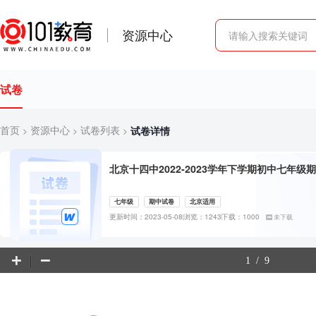
资源中心
试卷
首页
资源中心
试卷列表
试卷详情
>
>
>
北京十四中2022-2023学年下学期初中七年
七年级
期中试卷
北京适用
更新时间：2023-05-08
浏览：1243
下载：1000
未下载