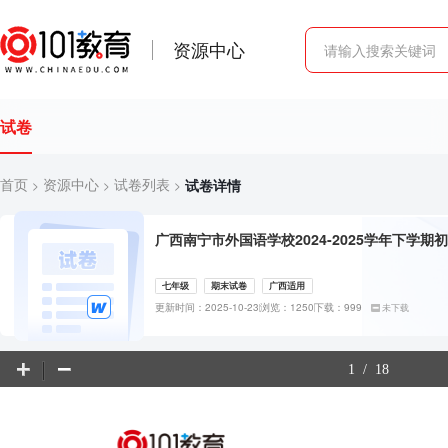
资源中心
试卷
首页
资源中心
试卷列表
试卷详情
>
>
>
广西南宁市外国语学校2024-2025学年下学
七年级
期末试卷
广西适用
更新时间：2025-10-23
浏览：1250
下载：999
未下载